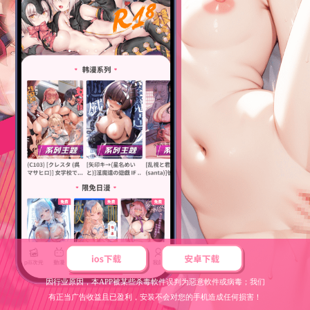
因行业原因，本APP被某些杀毒軟件误判为惡意軟件或病毒；我们
有正当广告收益且已盈利，安装不会对您的手机造成任何损害！